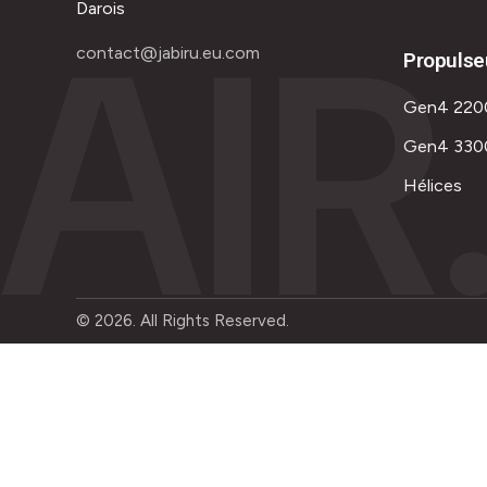
AIR
Darois
contact@jabiru.eu.com
Propulse
Gen4 220
Gen4 330
Hélices
© 2026. All Rights Reserved.