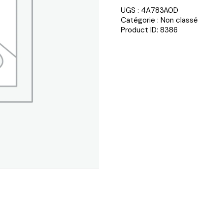
UGS :
4A783A0D
Catégorie :
Non classé
Product ID:
8386