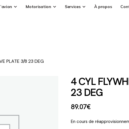
’avion
Motorisation
Services
À propos
Con
VE PLATE 3/8 23 DEG
4 CYL FLYWH
23 DEG
89
.
07
€
En cours de réapprovisionnem