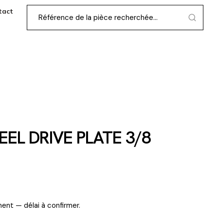
tact
EEL DRIVE PLATE 3/8
ent — délai à confirmer.