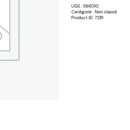
UGS :
566010
Catégorie :
Non classé
Product ID:
7281