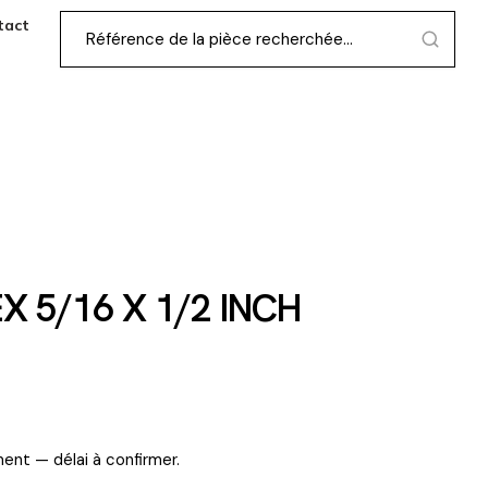
tact
X 5/16 X 1/2 INCH
ent — délai à confirmer.