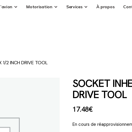
’avion
Motorisation
Services
À propos
Con
X 1/2 INCH DRIVE TOOL
SOCKET INHE
DRIVE TOOL
17
.
48
€
En cours de réapprovisionnem