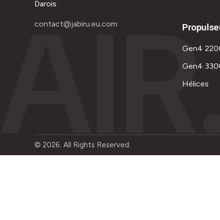
AIR
Darois
contact@jabiru.eu.com
Propulse
Gen4 220
Gen4 330
Hélices
© 2026. All Rights Reserved.