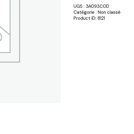
UGS :
3A093C0D
Catégorie :
Non classé
Product ID:
8121