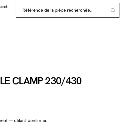
tact
LE CLAMP 230/430
ent — délai à confirmer.