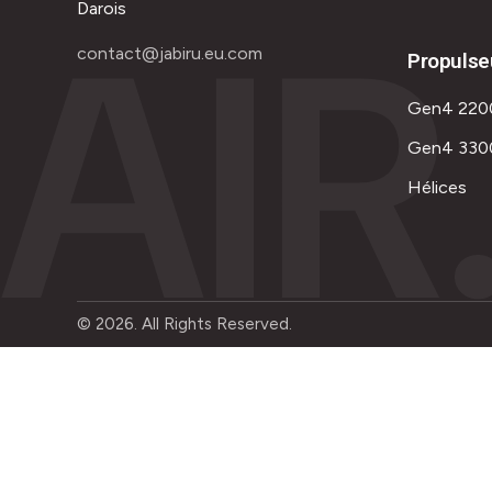
AIR
Darois
contact@jabiru.eu.com
Propulse
Gen4 220
Gen4 330
Hélices
© 2026. All Rights Reserved.