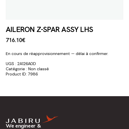
AILERON Z-SPAR ASSY LHS
716
.
10
€
En cours de réapprovisionnement — délai à confirmer.
UGS :
2A126A0D
Catégorie :
Non classé
Product ID:
7986
We engineer &