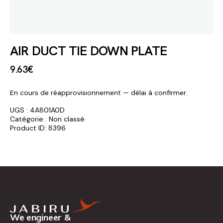
AIR DUCT TIE DOWN PLATE
9
.
63
€
En cours de réapprovisionnement — délai à confirmer.
UGS :
4A801A0D
Catégorie :
Non classé
Product ID:
8396
We engineer &