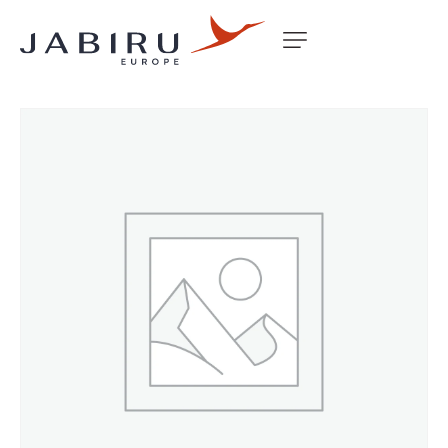
Accueil
Non classé
AIR DUCT TIE DOWN PLATE