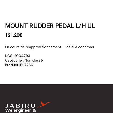
MOUNT RUDDER PEDAL L/H UL
121
.
20
€
En cours de réapprovisionnement — délai à confirmer.
UGS :
1004793
Catégorie :
Non classé
Product ID:
7286
We engineer &