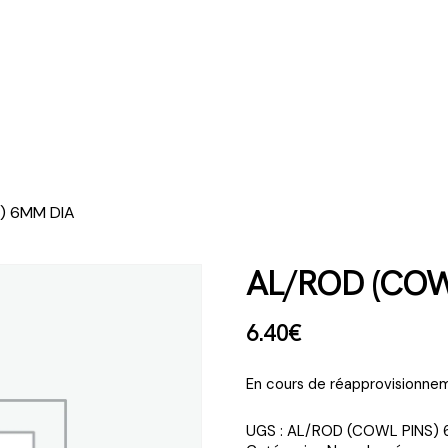
) 6MM DIA
AL/ROD (COW
6
.
40
€
En cours de réapprovisionnem
UGS :
AL/ROD (COWL PINS)