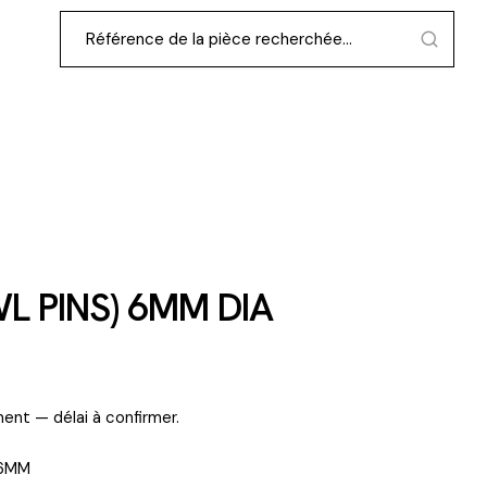
L PINS) 6MM DIA
ent — délai à confirmer.
 6MM