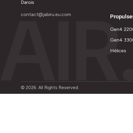
AIR
Darois
contact@jabiru.eu.com
Propulse
Gen4 220
Gen4 330
Hélices
© 2026. All Rights Reserved.