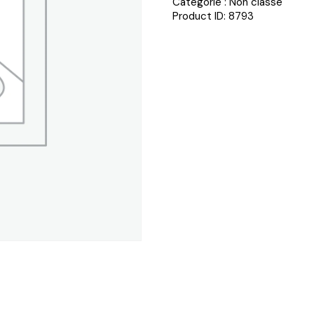
Catégorie :
Non classé
Product ID:
8793