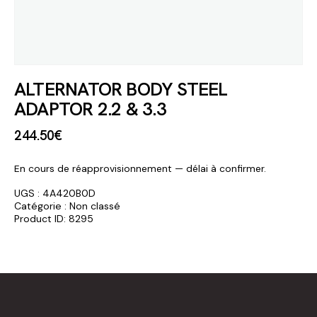
ALTERNATOR BODY STEEL
ADAPTOR 2.2 & 3.3
244
.
50
€
En cours de réapprovisionnement — délai à confirmer.
UGS :
4A420B0D
Catégorie :
Non classé
Product ID:
8295