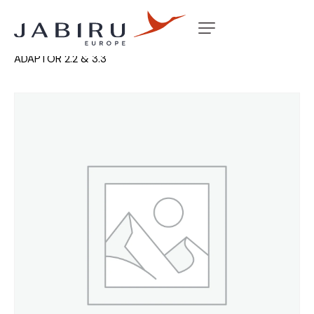
Accueil
Non classé
ALTERNATOR BODY STEEL
ADAPTOR 2.2 & 3.3