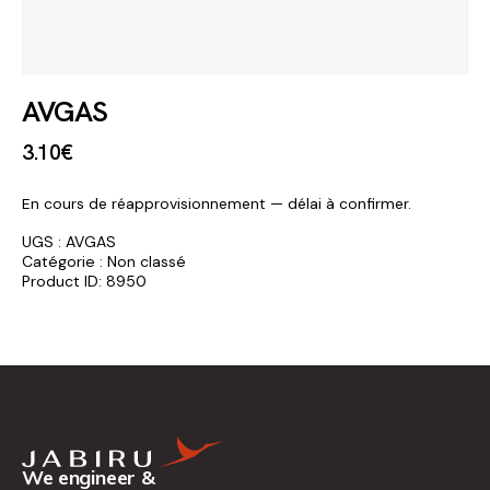
AVGAS
3
.
10
€
En cours de réapprovisionnement — délai à confirmer.
UGS :
AVGAS
Catégorie :
Non classé
Product ID:
8950
We engineer &