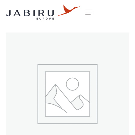
Accueil
Non classé
AVGAS