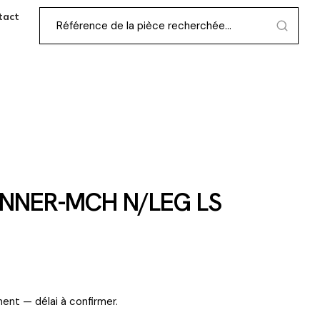
tact
INNER-MCH N/LEG LS
ent — délai à confirmer.