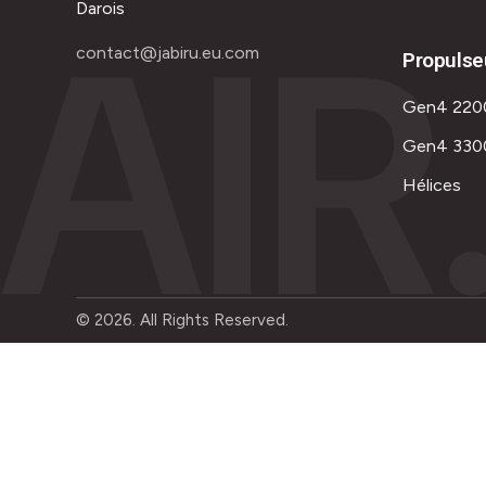
AIR
Darois
contact@jabiru.eu.com
Propulse
Gen4 220
Gen4 330
Hélices
© 2026. All Rights Reserved.