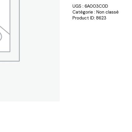
UGS :
6A003C0D
Catégorie :
Non classé
Product ID:
8623