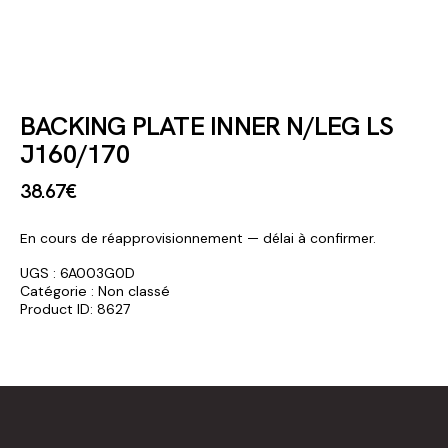
BACKING PLATE INNER N/LEG LS
J160/170
38
.
67
€
En cours de réapprovisionnement — délai à confirmer.
UGS :
6A003G0D
Catégorie :
Non classé
Product ID:
8627