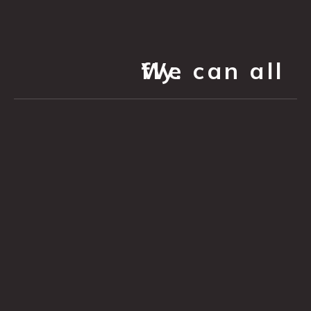
We can all fly.