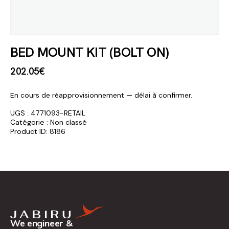
BED MOUNT KIT (BOLT ON)
202
.
05
€
En cours de réapprovisionnement — délai à confirmer.
UGS :
4771093-RETAIL
Catégorie :
Non classé
Product ID:
8186
We engineer &