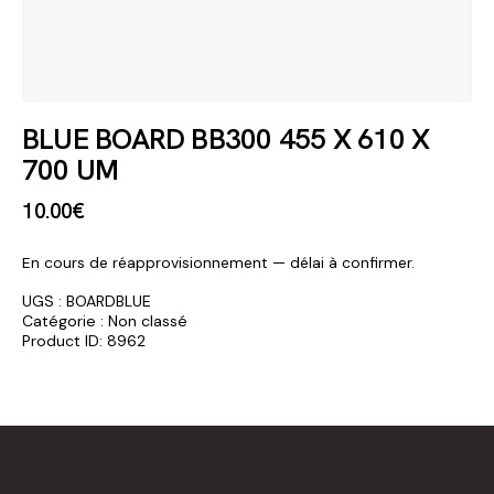
BLUE BOARD BB300 455 X 610 X
700 UM
10
.
00
€
En cours de réapprovisionnement — délai à confirmer.
UGS :
BOARDBLUE
Catégorie :
Non classé
Product ID:
8962