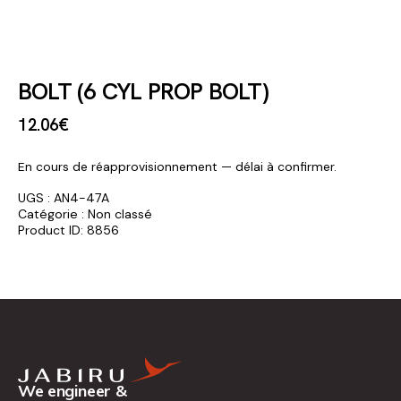
BOLT (6 CYL PROP BOLT)
12
.
06
€
En cours de réapprovisionnement — délai à confirmer.
UGS :
AN4-47A
Catégorie :
Non classé
Product ID:
8856
We engineer &