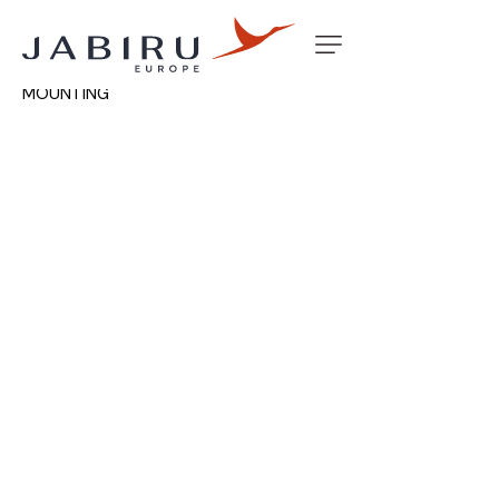
Accueil
Non classé
BOSS FUEL TANK GAUGE
MOUNTING