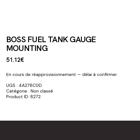
BOSS FUEL TANK GAUGE
MOUNTING
51
.
12
€
En cours de réapprovisionnement — délai à confirmer.
UGS :
4A278C0D
Catégorie :
Non classé
Product ID:
8272