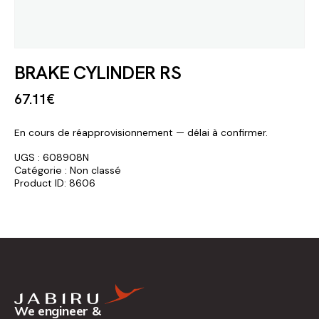
BRAKE CYLINDER RS
67
.
11
€
En cours de réapprovisionnement — délai à confirmer.
UGS :
608908N
Catégorie :
Non classé
Product ID:
8606
We engineer &