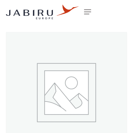
Accueil
Non classé
BRAKE CYLINDER RS