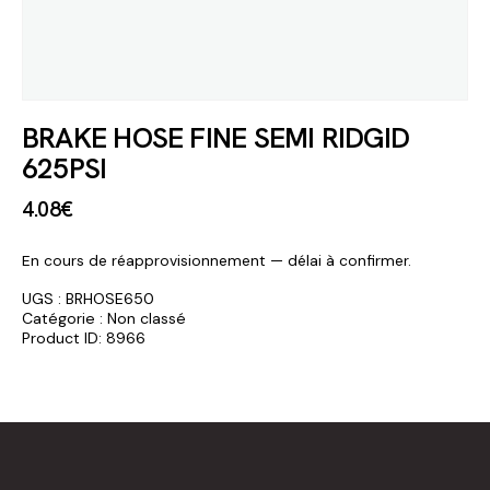
BRAKE HOSE FINE SEMI RIDGID
625PSI
4
.
08
€
En cours de réapprovisionnement — délai à confirmer.
UGS :
BRHOSE650
Catégorie :
Non classé
Product ID:
8966