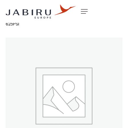
Accueil
Non classé
BRAKE HOSE FINE SEMI RIDGID
625PSI