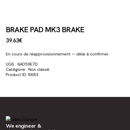
BRAKE PAD MK3 BRAKE
39
.
63
€
En cours de réapprovisionnement — délai à confirmer.
UGS :
6A059E7D
Catégorie :
Non classé
Product ID:
8683
We engineer &