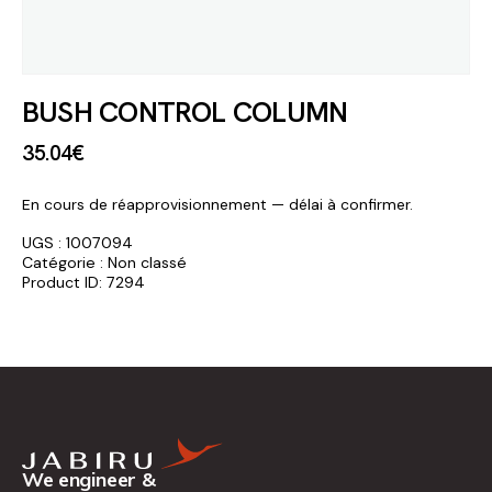
BUSH CONTROL COLUMN
35
.
04
€
En cours de réapprovisionnement — délai à confirmer.
UGS :
1007094
Catégorie :
Non classé
Product ID:
7294
We engineer &