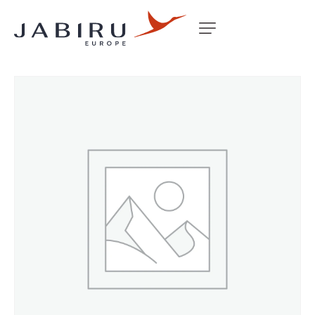
Accueil
Non classé
BUSH CONTROL COLUMN