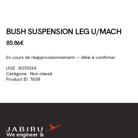
BUSH SUSPENSION LEG U/MACH
85
.
86
€
En cours de réapprovisionnement — délai à confirmer.
UGS :
6055134
Catégorie :
Non classé
Product ID:
7639
We engineer &