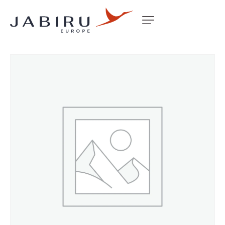
Accueil
Non classé
CAMLOC STUD 2600-5