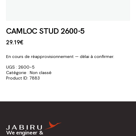
CAMLOC STUD 2600-5
29
.
19
€
En cours de réapprovisionnement — délai à confirmer.
UGS :
2600-5
Catégorie :
Non classé
Product ID:
7883
We engineer &