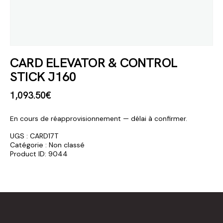
CARD ELEVATOR & CONTROL
STICK J160
1,093
.
50
€
En cours de réapprovisionnement — délai à confirmer.
UGS :
CARD17T
Catégorie :
Non classé
Product ID:
9044