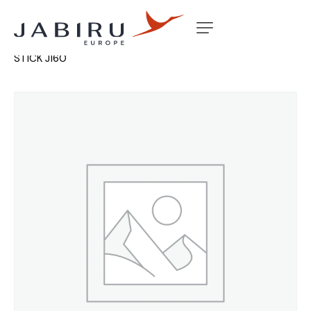
Accueil
Non classé
CARD ELEVATOR & CONTROL
STICK J160