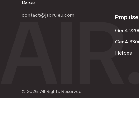
AIR
Darois
contact@jabiru.eu.com
Propulse
Gen4 220
Gen4 330
Hélices
© 2026. All Rights Reserved.