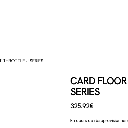
 THROTTLE J SERIES
CARD FLOOR
SERIES
325
.
92
€
En cours de réapprovisionnem