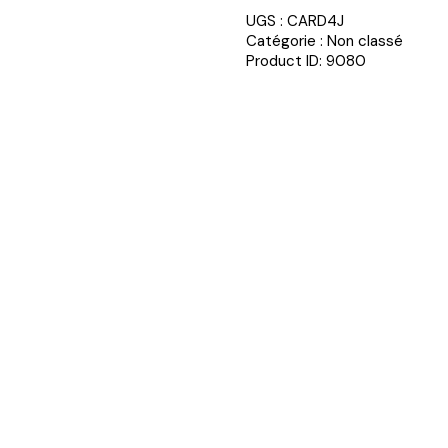
UGS :
CARD4J
Catégorie :
Non classé
Product ID:
9080