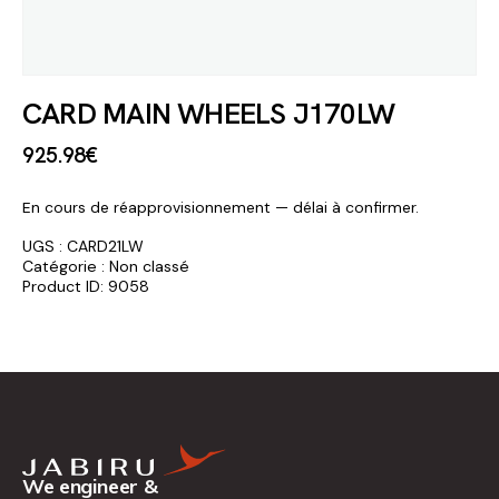
CARD MAIN WHEELS J170LW
925
.
98
€
En cours de réapprovisionnement — délai à confirmer.
UGS :
CARD21LW
Catégorie :
Non classé
Product ID:
9058
We engineer &