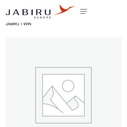
Accueil
Non classé
CARD PANEL MOUNT THROTTLE
JABIRU TWIN