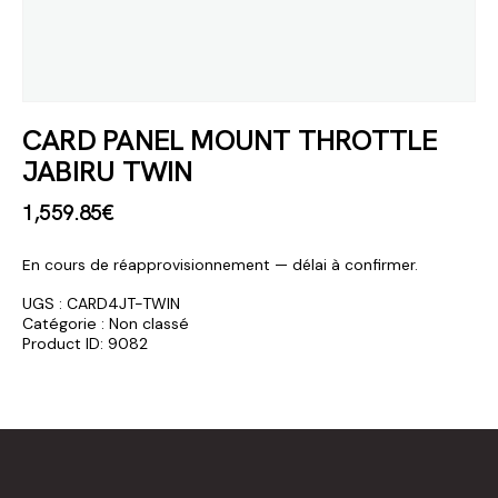
CARD PANEL MOUNT THROTTLE
JABIRU TWIN
1,559
.
85
€
En cours de réapprovisionnement — délai à confirmer.
UGS :
CARD4JT-TWIN
Catégorie :
Non classé
Product ID:
9082