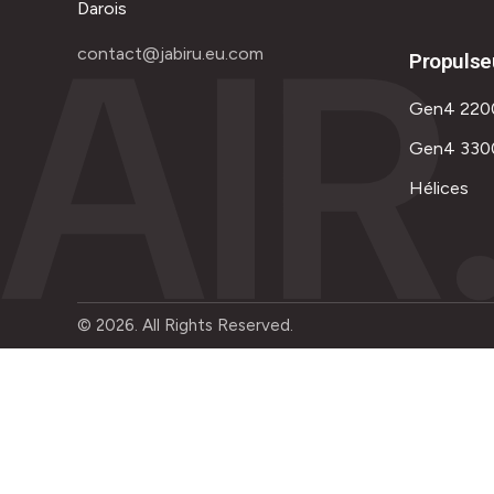
AIR
Darois
contact@jabiru.eu.com
Propulse
Gen4 220
Gen4 330
Hélices
© 2026. All Rights Reserved.