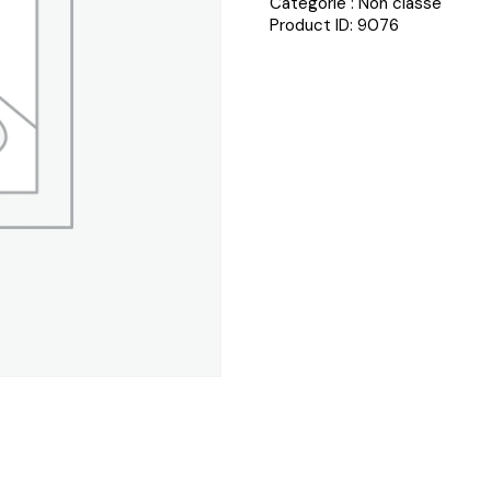
Catégorie :
Non classé
Product ID:
9076