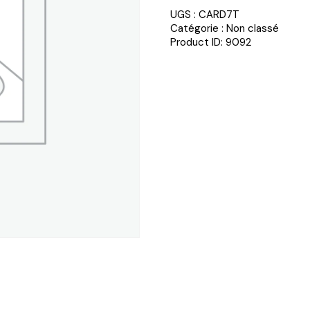
UGS :
CARD7T
Catégorie :
Non classé
Product ID:
9092