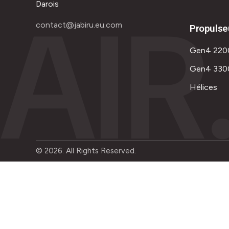
AIR
Darois
contact@jabiru.eu.com
Propulse
Gen4 220
Gen4 330
Hélices
© 2026. All Rights Reserved.