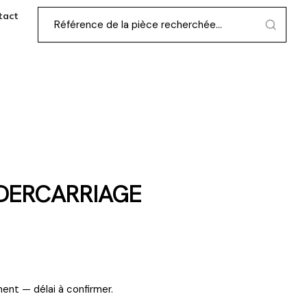
tact
NDERCARRIAGE
ent — délai à confirmer.