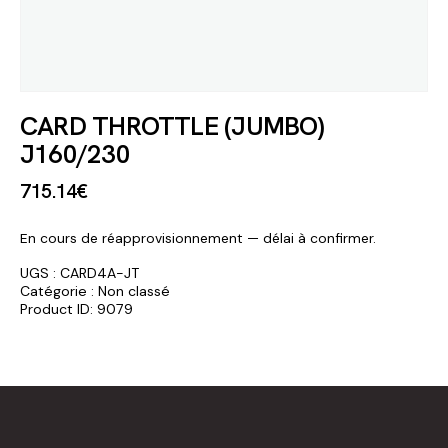
CARD THROTTLE (JUMBO)
J160/230
715
.
14
€
En cours de réapprovisionnement — délai à confirmer.
UGS :
CARD4A-JT
Catégorie :
Non classé
Product ID:
9079