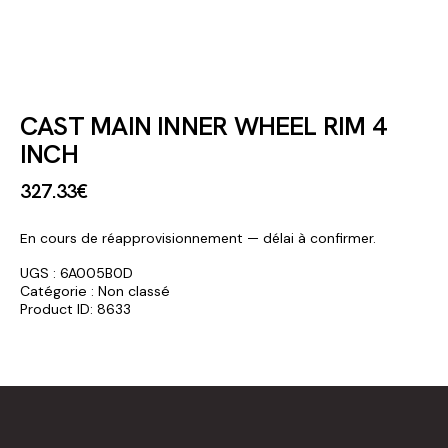
CAST MAIN INNER WHEEL RIM 4
INCH
327
.
33
€
En cours de réapprovisionnement — délai à confirmer.
UGS :
6A005B0D
Catégorie :
Non classé
Product ID:
8633