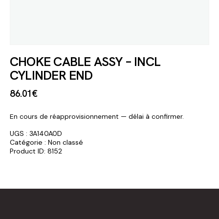
CHOKE CABLE ASSY – INCL
CYLINDER END
86
.
01
€
En cours de réapprovisionnement — délai à confirmer.
UGS :
3A140A0D
Catégorie :
Non classé
Product ID:
8152