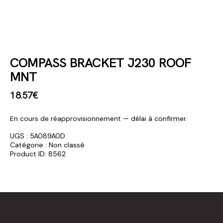
COMPASS BRACKET J230 ROOF
MNT
18
.
57
€
En cours de réapprovisionnement — délai à confirmer.
UGS :
5A089A0D
Catégorie :
Non classé
Product ID:
8562