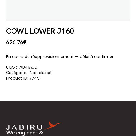
COWL LOWER J160
626
.
76
€
En cours de réapprovisionnement — délai à confirmer.
UGS :
1A041A0D
Catégorie :
Non classé
Product ID:
7749
We engineer &