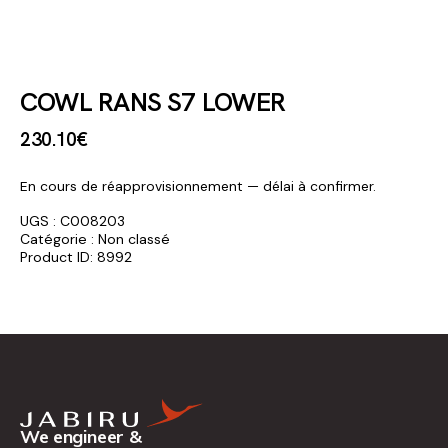
COWL RANS S7 LOWER
230
.
10
€
En cours de réapprovisionnement — délai à confirmer.
UGS :
C008203
Catégorie :
Non classé
Product ID:
8992
We engineer &