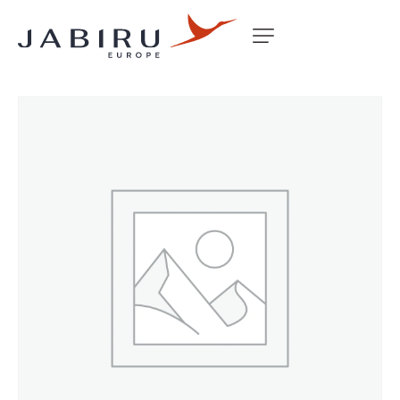
Accueil
Non classé
COWL SKYFOX LOWER