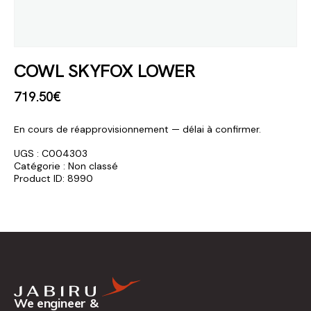
COWL SKYFOX LOWER
719
.
50
€
En cours de réapprovisionnement — délai à confirmer.
UGS :
C004303
Catégorie :
Non classé
Product ID:
8990
We engineer &