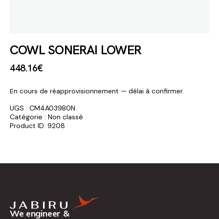
COWL SONERAI LOWER
448
.
16
€
En cours de réapprovisionnement — délai à confirmer.
UGS :
CM4A039B0N
Catégorie :
Non classé
Product ID:
9208
We engineer &