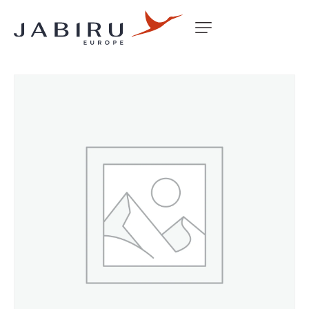
Accueil
Non classé
COWL SONERAI LOWER