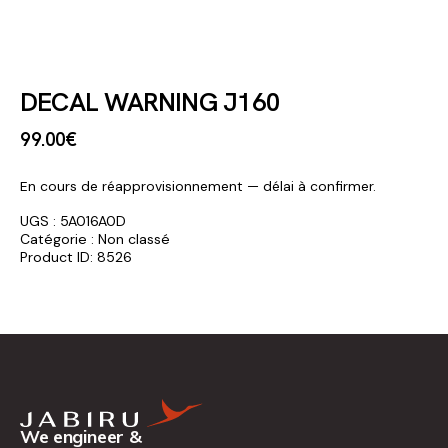
DECAL WARNING J160
99
.
00
€
En cours de réapprovisionnement — délai à confirmer.
UGS :
5A016A0D
Catégorie :
Non classé
Product ID:
8526
We engineer &