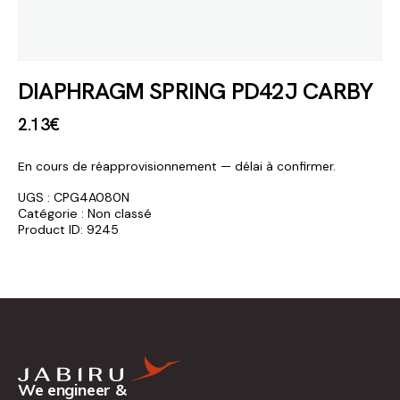
DIAPHRAGM SPRING PD42J CARBY
2
.
13
€
En cours de réapprovisionnement — délai à confirmer.
UGS :
CPG4A080N
Catégorie :
Non classé
Product ID:
9245
We engineer &