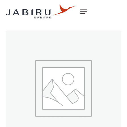
Accueil
Non classé
DIPSTICK ASSEMBLY 3.3L RETAIL