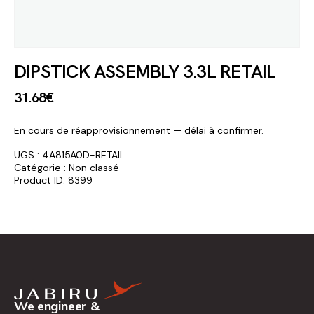
DIPSTICK ASSEMBLY 3.3L RETAIL
31
.
68
€
En cours de réapprovisionnement — délai à confirmer.
UGS :
4A815A0D-RETAIL
Catégorie :
Non classé
Product ID:
8399
We engineer &