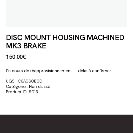
DISC MOUNT HOUSING MACHINED
MK3 BRAKE
150
.
00
€
En cours de réapprovisionnement — délai à confirmer.
UGS :
C6A060B0D
Catégorie :
Non classé
Product ID:
9013