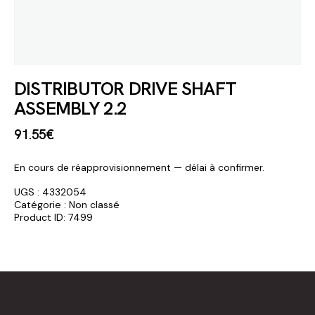
DISTRIBUTOR DRIVE SHAFT
ASSEMBLY 2.2
91
.
55
€
En cours de réapprovisionnement — délai à confirmer.
UGS :
4332054
Catégorie :
Non classé
Product ID:
7499