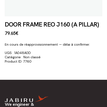
DOOR FRAME REO J160 (A PILLAR)
79
.
65
€
En cours de réapprovisionnement — délai à confirmer.
UGS :
1A048A0D
Catégorie :
Non classé
Product ID:
7760
We engineer &