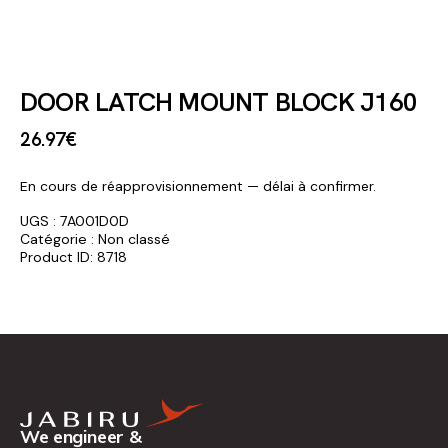
DOOR LATCH MOUNT BLOCK J160
26
.
97
€
En cours de réapprovisionnement — délai à confirmer.
UGS :
7A001D0D
Catégorie :
Non classé
Product ID:
8718
We engineer &