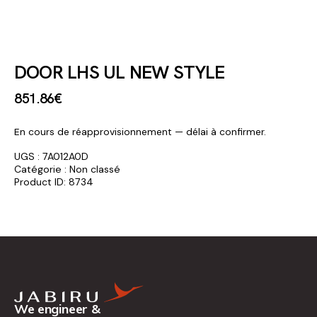
DOOR LHS UL NEW STYLE
851
.
86
€
En cours de réapprovisionnement — délai à confirmer.
UGS :
7A012A0D
Catégorie :
Non classé
Product ID:
8734
We engineer &