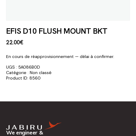
EFIS D10 FLUSH MOUNT BKT
22
.
00
€
En cours de réapprovisionnement — délai à confirmer.
UGS :
5A086B0D
Catégorie :
Non classé
Product ID:
8560
We engineer &