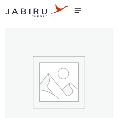
Accueil
Non classé
EFIS D10 FLUSH MOUNT BKT