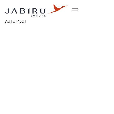
Accueil
Non classé
ELEVATOR SERVO MOUNT –
AUTO PILOT