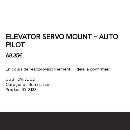
ELEVATOR SERVO MOUNT – AUTO
PILOT
68
.
35
€
En cours de réapprovisionnement — délai à confirmer.
UGS :
3A113D0D
Catégorie :
Non classé
Product ID:
8133