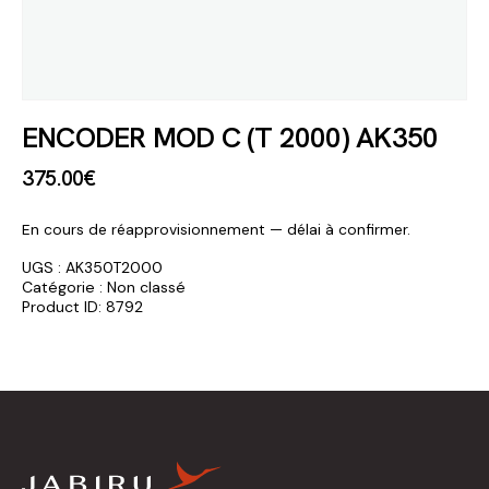
ENCODER MOD C (T 2000) AK350
375
.
00
€
En cours de réapprovisionnement — délai à confirmer.
UGS :
AK350T2000
Catégorie :
Non classé
Product ID:
8792