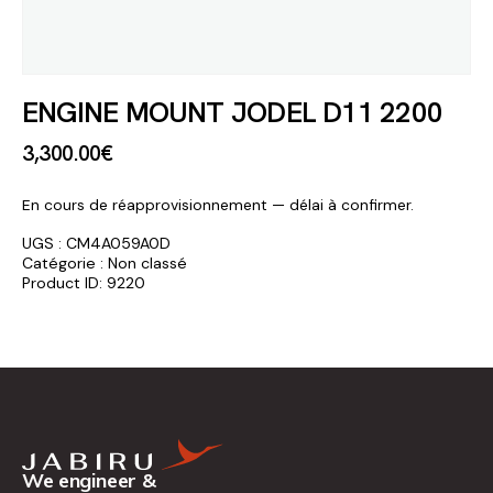
ENGINE MOUNT JODEL D11 2200
3,300
.
00
€
En cours de réapprovisionnement — délai à confirmer.
UGS :
CM4A059A0D
Catégorie :
Non classé
Product ID:
9220
We engineer &