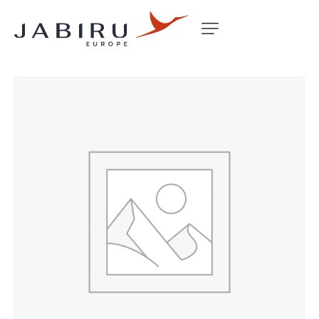
Accueil
Non classé
ENGINE MOUNT JODEL D11 2200