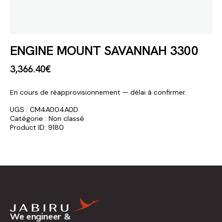
ENGINE MOUNT SAVANNAH 3300
3,366
.
40
€
En cours de réapprovisionnement — délai à confirmer.
UGS :
CM4A004A0D
Catégorie :
Non classé
Product ID:
9180
We engineer &