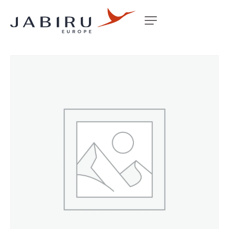
Accueil
Non classé
ENGINE MOUNT SAVANNAH 3300