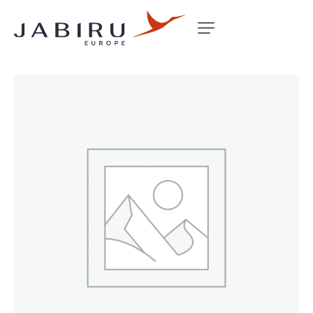
Accueil
Non classé
ENGINE MOUNT THORP 211 (3300)