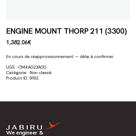
ENGINE MOUNT THORP 211 (3300)
1,382
.
06
€
En cours de réapprovisionnement — délai à confirmer.
UGS :
CM4A023A0D
Catégorie :
Non classé
Product ID:
9192
We engineer &